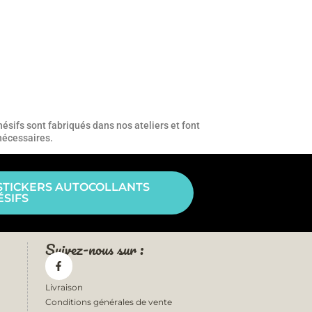
ésifs sont fabriqués dans nos ateliers et font
 nécessaires.
STICKERS AUTOCOLLANTS
SIFS
Suivez-nous sur :
Livraison
Conditions générales de vente