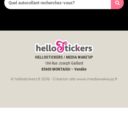
HELLOSTICKERS / MEDIA WAKE’UP
184 Rue Joseph Gaillard
85600
MONTAIGU – Vendée
© hellostickers.fr 2016 - Création site www.mediawakeup.fr