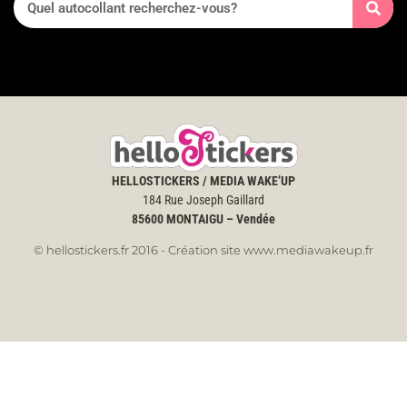
HELLOSTICKERS / MEDIA WAKE’UP
184 Rue Joseph Gaillard
85600
MONTAIGU – Vendée
© hellostickers.fr 2016 - Création site www.mediawakeup.fr