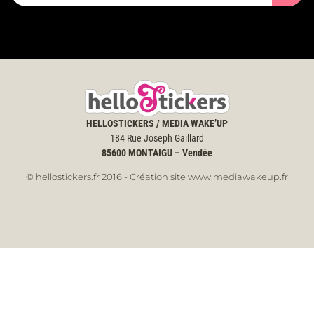
HELLOSTICKERS / MEDIA WAKE’UP
184 Rue Joseph Gaillard
85600
MONTAIGU – Vendée
© hellostickers.fr 2016 - Création site www.mediawakeup.fr