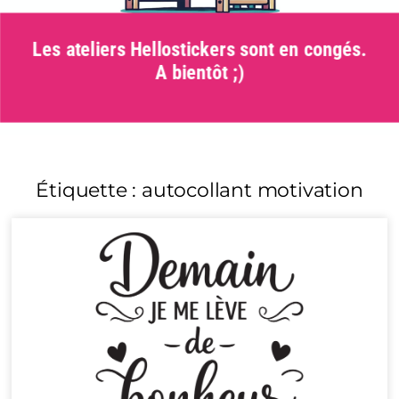
Les ateliers Hellostickers sont en congés.
A bientôt ;)
Étiquette : autocollant motivation