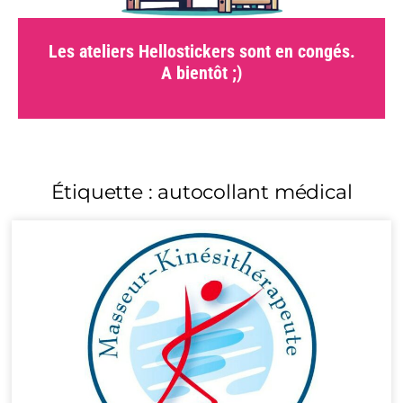
Les ateliers Hellostickers sont en congés.
A bientôt ;)
Étiquette : autocollant médical