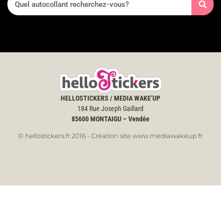
HELLOSTICKERS / MEDIA WAKE’UP
184 Rue Joseph Gaillard
85600
MONTAIGU – Vendée
© hellostickers.fr 2016 - Création site www.mediawakeup.fr