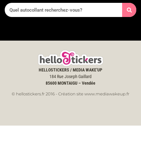
HELLOSTICKERS / MEDIA WAKE’UP
184 Rue Joseph Gaillard
85600
MONTAIGU – Vendée
© hellostickers.fr 2016 - Création site www.mediawakeup.fr