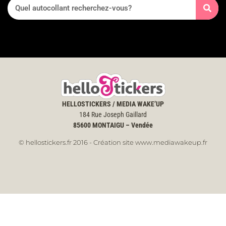
HELLOSTICKERS / MEDIA WAKE’UP
184 Rue Joseph Gaillard
85600
MONTAIGU – Vendée
© hellostickers.fr 2016 - Création site www.mediawakeup.fr