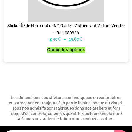
Sticker Île de Noirmoutier NO Ovale – Autocollant Voiture Vendée
– Ref. 050326
2,40
€
–
15,80
€
Choix des options
Les dimensions des stickers sont indiquées en centimètres
et correspondent toujours à la partie la plus longue du visuel.
Tous nos adhésifs sont fabriqués dans nos ateliers et font
l’objet d’un contrôle, selon les quantités ou leur complexité 2
à 6 jours ouvrables de fabrication sont nécessaires.