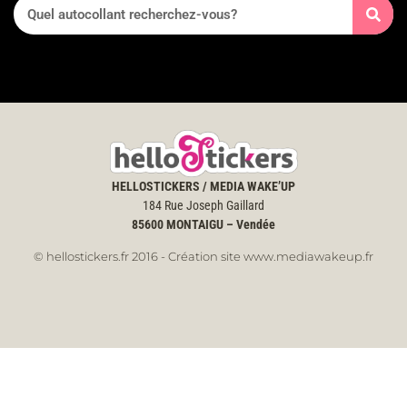
HELLOSTICKERS / MEDIA WAKE’UP
184 Rue Joseph Gaillard
85600
MONTAIGU – Vendée
© hellostickers.fr 2016 - Création site www.mediawakeup.fr