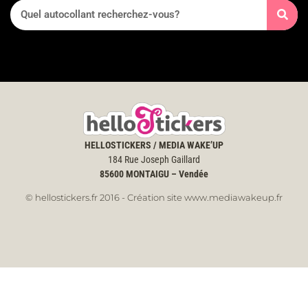
HELLOSTICKERS / MEDIA WAKE’UP
184 Rue Joseph Gaillard
85600
MONTAIGU – Vendée
© hellostickers.fr 2016 - Création site www.mediawakeup.fr